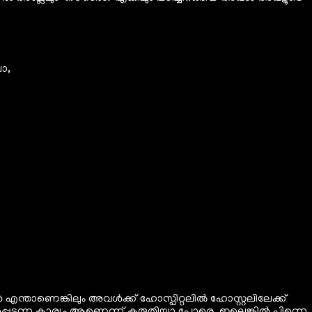
ോ,
്താണെങ്കിലും അവൾക്ക് ഹോസ്പിറ്റലിൽ ഹോസ്റ്റലിലേക്ക്