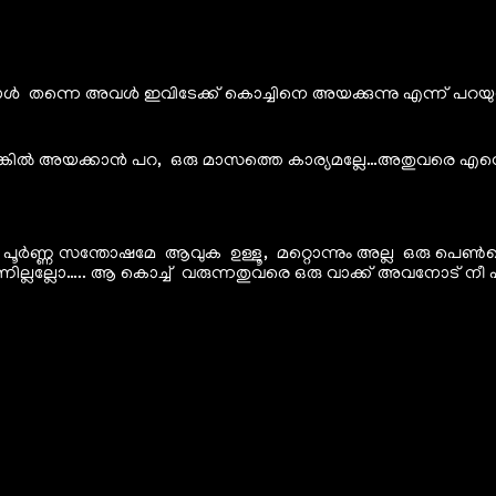
്പോൾ തന്നെ അവൾ ഇവിടേക്ക് കൊച്ചിനെ അയക്കുന്നു എന്ന്
്കിൽ അയക്കാൻ പറ, ഒരു മാസത്തെ കാര്യമല്ലേ…അതുവരെ എന്തെങ്കി
ണ്ണ സന്തോഷമേ ആവുക ഉള്ളൂ, മറ്റൊന്നും അല്ല ഒരു പെൺകൊച്ച
ലോ….. ആ കൊച്ച് വരുന്നതുവരെ ഒരു വാക്ക് അവനോട് നീ പറഞ്ഞേ