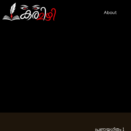
Skip
to
content
About
പ്രണയഗീതം 1