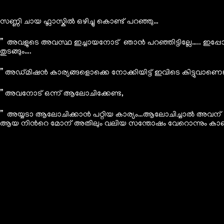
സണ്ണി ചായ ഫ്ലാസ്കിൽ ഒഴിച്ചു കൊണ്ട് പറഞ്ഞു…
” അവളുടെ അവസ്ഥ ഇച്ചായനോട് ഞാൻ പറഞ്ഞിട്ടില്ലേ….. ഇപ
തുടങ്ങും….
” അഡ്മിഷൻ കാര്യങ്ങളൊക്കെ നോക്കിയിട്ട് ഇവിടെ കിട്ടുവാണെങ
” അവനോട് ഒന്ന് ആലോചിക്കേണ്ട,
” അയ്യടാ ആലോചിക്കാൻ പറ്റിയ കാര്യം…ആലോചിച്ചാൽ അവന് പൂർ
ആയ നിൻറെ മോന് അതിലും വലിയ സന്തോഷം വേറൊന്നും കാണില്ലല്