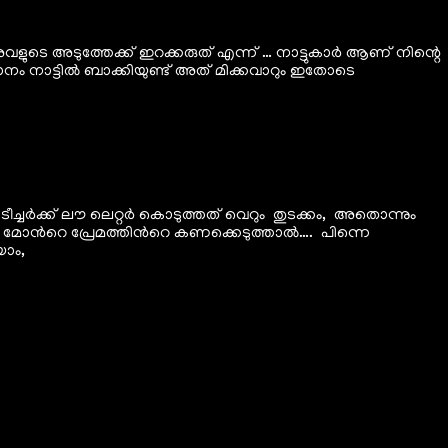
വളുടെ അടുത്തേക്ക് ഇറക്കരുത് എന്ന് … നാട്ടുകാർ ആണ് നിന്റെ
നം നാട്ടിൽ ബാക്കിയുണ്ട് അത് മിക്കവാറും ഇതോടെ
ീച്ചർക്ക് ലൗ ലെറ്റർ കൊടുത്തത് വെറും തുടക്കം, അതൊന്നും
ൻറെ മോൻറെ പ്രേമത്തിൻറെ കണക്കെടുത്താൽ…. പിന്നെ
യാം,