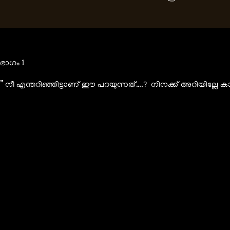
ഭാഗം 1
” നീ എന്തറിഞ്ഞിട്ടാണ് ഈ പറയുന്നത്….? നിനക്ക് അറിയില്ലേ 