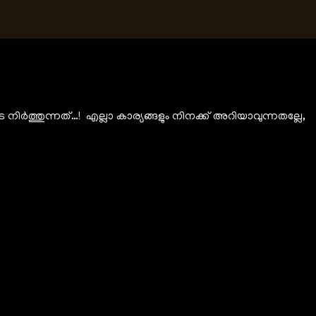
ർത്തുന്നത്…! എല്ലാ കാര്യങ്ങളും നിനക്ക് അറിയാവുന്നതല്ലേ,