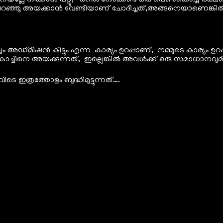
നെയല്ലേ നിക്കാൻ പറ്റൂ, ഒന്നും നോക്കണ്ട ഒരു പെൺകൊച്ച് രക്ഷ
ടെ പറഞ്ഞു അയക്കാൻ വേണ്ടിയാണ് ചോദിച്ചത്,അങ്ങനെയാണെങ്കിൽ 
ലും അഡ്മിഷൻ കിട്ടും എന്ന കാര്യം ഉറപ്പാണ്, നമ്മുടെ കാര്യം 
ൊച്ചിനെ അയക്കുന്നത്, ഇല്ലെങ്കിൽ അവൾക്ക് ഒരു സമാധാനവുമില
്രത്തോളം ബുദ്ധിമുട്ടുന്നത്….