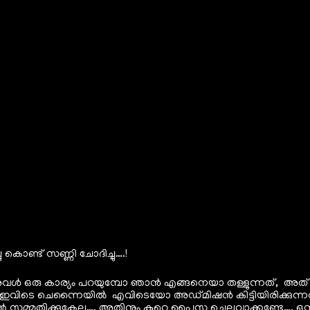
ചു കൊണ്ട് സണ്ണി ചോദിച്ചു….!
അവൾ ഒരു കാര്യം പറയുമ്പോ ഞാൻ എങ്ങനെയാ തള്ളുന്നത്, അത്
ക്ക് ഇവിടെ ചെന്നൈയിൽ എവിടെയോ അഡ്മിഷൻ കിട്ടിയിരിക്കുന്ന
സമ്മതിക്കുകേല…. അതിനും കുറെ പൈസ ചെലവാക്കണ്ടേ…. ഒന്നും