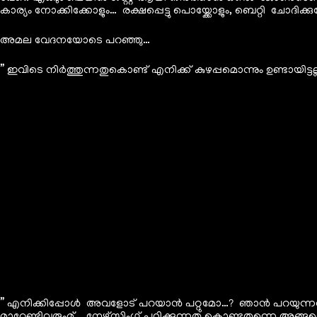
കാര്യം നോക്കിക്കോളും… രക്ഷപ്പെട്ടു പൊയ്ക്കോളും, ബെറ്റി ചോദിക
അമല വേദനയോടെ പറഞ്ഞു…
” ഇവിടെ നിർത്തുന്നതുകൊണ്ട് എനിക്ക് കുഴപ്പമൊന്നും ഉണ്ടായി
” എനിക്കിപ്പോൾ അവളോട് പറയാൻ പറ്റുമോ…? ഞാൻ പറയുന്നത് ത