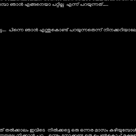
്കുമ്പോ ഞാൻ എങ്ങനെയാ പറ്റില്ല എന്ന് പറയുന്നത്…..
ട്ടല്ല…. പിന്നെ ഞാൻ എന്തുകൊണ്ട് പറയുന്നതെന്ന് നിനക്കറിയാല
ൽക്കാലം ഇവിടെ നിൽക്കട്ടെ ഒരു ഒന്നര മാസം കഴിയുമ്പോൾ എന