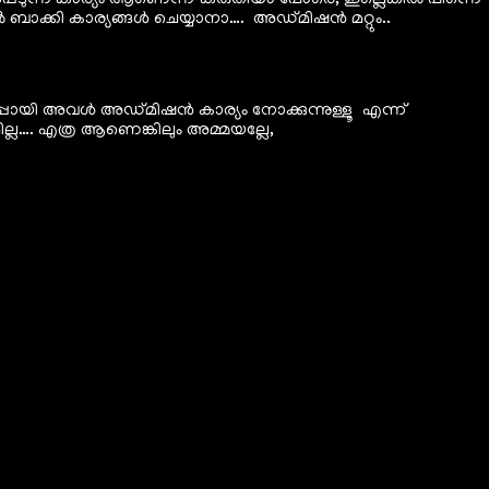
പ്പെടുന്ന കാര്യം ആണെന്ന് കരുതിയാ പോരെ, ഇല്ലെങ്കിൽ പിന്നെ
ബാക്കി കാര്യങ്ങൾ ചെയ്യാനാ…. അഡ്മിഷൻ മറ്റും..
ഉറപ്പായി അവൾ അഡ്മിഷൻ കാര്യം നോക്കുന്നുള്ളൂ എന്ന്
്ല…. എത്ര ആണെങ്കിലും അമ്മയല്ലേ,