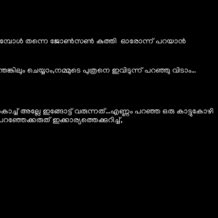
 പറയുമ്പോൾ തന്നെ ജോൺസൺ കുത്തി ഓരോന്ന് പറയാൻ
ലും ചെയ്യാം,നമ്മുടെ പുത്രനെ ഇവിടുന്ന് പറഞ്ഞു വിടാം…
് അല്ലേ ഇങ്ങോട്ട് വരുന്നത്…എണ്ണം പറഞ്ഞ ഒരു കാട്ടുകോഴി
ക്കരുത് ഇക്കാര്യത്തെക്കുറിച്ച്,