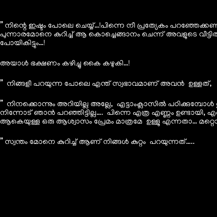
” നിന്റെ ഇഷ്ടം പോലെ ചെയ്യ്…!പിന്നെ നീ പ്രത്യേകം പറഞ്ഞേക
പുന്നാരമോനെ കുറിച്ച് ആ കൊച്ചെങ്ങാനം ചെന്ന് അവളുടെ വീട്
പോയികിട്ടും…!
അയാൾ ഭക്ഷണം കഴിച്ചു കൈ കഴുകി…!
” നിങ്ങളീ പറയുന്ന പോലെ എന്ത് സ്വഭാവമാണ് അവൻ ഉള്ളത്,
” നിനക്കൊന്നും അറിയില്ല അല്ലേ, എട്ടാംക്ലാസിൽ പഠിക്കുമ്പോ
നിന്നോട് ഞാൻ പറഞ്ഞിട്ടില്ല…. പിന്നെ എത്ര എണ്ണം ഉണ്ടായ
ആകെയുള്ള ഒരു ആശ്വാസം പ്രേമം മാത്രമേ ഉള്ളു എന്നതാ… മറ്റൊ
” സ്വന്തം മോനെ കുറിച്ച് ആണ് നിങ്ങൾ കുറ്റം പറയുന്നത്…..