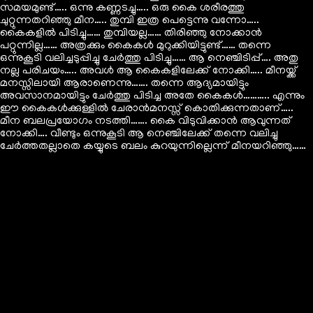
സമയമുണ്ട്….. ഒന്നു കണ്ണടച്ചു….. ഒരു കൈ ശരീരത്തു
ചുറ്റുന്നതറിഞ്ഞു മീന….. തുമ്പി ഇത്ര പെട്ടെന്നു വന്നോ…..
കൈകളിൽ പിടിച്ചു…… തുമ്പിയല്ല…… തിരിഞ്ഞു നോക്കാൻ
പറ്റുന്നില്ല…… അത്രക്കും കൈകൾ മുറുക്കിയിട്ടുണ്ട്…… തന്നെ
ഒന്നുകൂടി വലിച്ചടുപ്പിച്ചു ചേർത്തു പിടിച്ചു…… ആ നെഞ്ചിടിപ്പ്…. അതു
നല്ല പരിചയം….. അവൾ ആ കൈകളിലേക്ക് നോക്കി….. മീനയ്ക്ക്
മനസ്സിലായി ആരാണെന്നു……. തന്നെ ആദ്യമായിട്ടും
അവസാനമായിട്ടും ചേർത്തു പിടിച്ച അതേ കൈകൾ……….. എന്നും
ഈ കൈകൾക്കുള്ളിൽ ചേരാൻമനസ്സ് കൊതിക്കുന്നതാണ്…..
മീന ബലപ്രയോഗം നടത്തി……. കൈ വിടുവിക്കാൻ ആവുന്നത്
നോക്കി…. വീണ്ടും ഒന്നുകൂടി ആ നെഞ്ചിലേക്ക് തന്നെ വലിച്ചു
ചേർത്തതല്ലാതെ കയ്യുടെ ബലം കുറയുന്നില്ലെന്ന് മീനയറിഞ്ഞു……